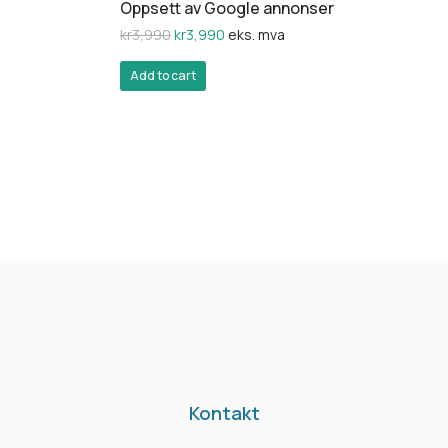
Oppsett av Google annonser
kr
3,990
kr
3,990
eks. mva
Add to cart
Kontakt