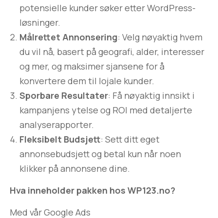
potensielle kunder søker etter WordPress-
løsninger.
Målrettet Annonsering
: Velg nøyaktig hvem
du vil nå, basert på geografi, alder, interesser
og mer, og maksimer sjansene for å
konvertere dem til lojale kunder.
Sporbare Resultater
: Få nøyaktig innsikt i
kampanjens ytelse og ROI med detaljerte
analyserapporter.
Fleksibelt Budsjett
: Sett ditt eget
annonsebudsjett og betal kun når noen
klikker på annonsene dine.
Hva inneholder pakken hos WP123.no?
Med vår Google Ads