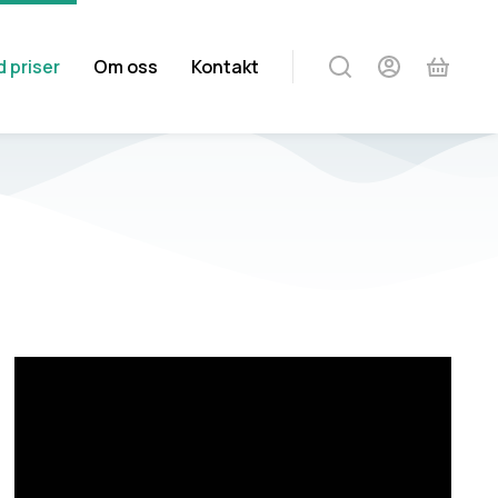
 priser
Om oss
Kontakt