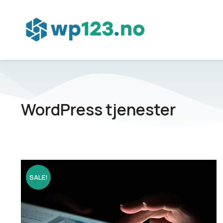
WordPress tjenester
SALE!